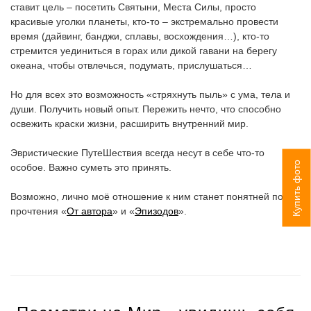
ставит цель – посетить Святыни, Места Силы, просто
красивые уголки планеты, кто-то – экстремально провести
время (дайвинг, банджи, сплавы, восхождения…), кто-то
стремится уединиться в горах или дикой гавани на берегу
океана, чтобы отвлечься, подумать, прислушаться…
Но для всех это возможность «стряхнуть пыль» с ума, тела и
души. Получить новый опыт. Пережить нечто, что способно
освежить краски жизни, расширить внутренний мир.
Эвристические ПутеШествия всегда несут в себе что-то
Купить фото
особое. Важно суметь это принять.
Возможно, лично моё отношение к ним станет понятней после
прочтения «
От автора
» и «
Эпизодов
».