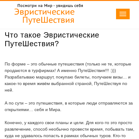
Toggle
navigati
Что такое Эвристические
ПутеШествия?
По форме – это обычные путешествия (только не те, которые
продаются в турфирмах! А именно ПутеШествия!!! :)))
Разрабатываю маршрут, покупаю билеты, получаем визы… и
какое-то время живём выбранной страной, ПутеШествуя по
ней.
А по сути – это путешествия, в которые люди отправляются за
открытиями… себя и Мира.
Конечно, у каждого свои планы и цели. Для кого-то это просто
развлечение, способ необычно провести время, побывать там,
куда не удавалось попасть в рамках обычных туров. Кто-то