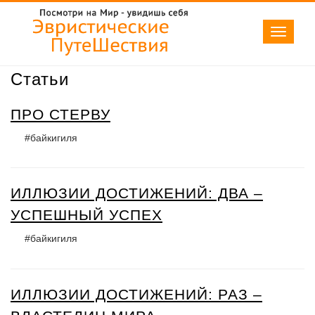
Toggle
navigati
Статьи
ПРО СТЕРВУ
#байкигиля
ИЛЛЮЗИИ ДОСТИЖЕНИЙ: ДВА –
УСПЕШНЫЙ УСПЕХ
#байкигиля
ИЛЛЮЗИИ ДОСТИЖЕНИЙ: РАЗ –