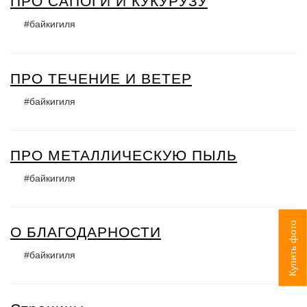
ПРО САПОГИ И КУКУРУЗУ
#байкигиля
ПРО ТЕЧЕНИЕ И ВЕТЕР
#байкигиля
ПРО МЕТАЛЛИЧЕСКУЮ ПЫЛЬ
#байкигиля
Купить фото
О БЛАГОДАРНОСТИ
#байкигиля