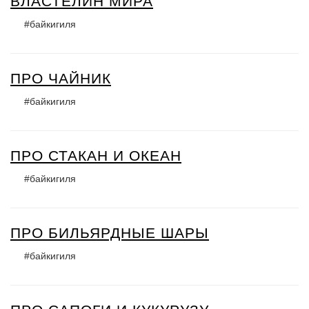
ВЛАСТЕЛИН МИРА
#байкигиля
ПРО ЧАЙНИК
#байкигиля
ПРО СТАКАН И ОКЕАН
#байкигиля
ПРО БИЛЬЯРДНЫЕ ШАРЫ
#байкигиля