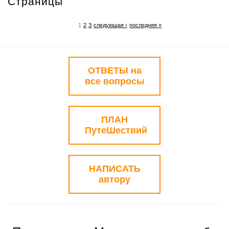
Страницы
1
2
3
следующая ›
последняя »
ОТВЕТЫ на
все вопросы
ПЛАН
ПутеШествий
НАПИСАТЬ
автору