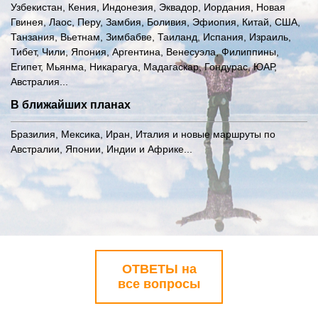
Узбекистан, Кения, Индонезия, Эквадор, Иордания, Новая
Гвинея, Лаос, Перу, Замбия, Боливия, Эфиопия, Китай, США,
Танзания, Вьетнам, Зимбабве, Таиланд, Испания, Израиль,
Тибет, Чили, Япония, Аргентина, Венесуэла, Филиппины,
Египет, Мьянма, Никарагуа, Мадагаскар, Гондурас, ЮАР,
Австралия...
В ближайших планах
Бразилия, Мексика, Иран, Италия и новые маршруты по
Австралии, Японии, Индии и Африке...
ОТВЕТЫ на
все вопросы