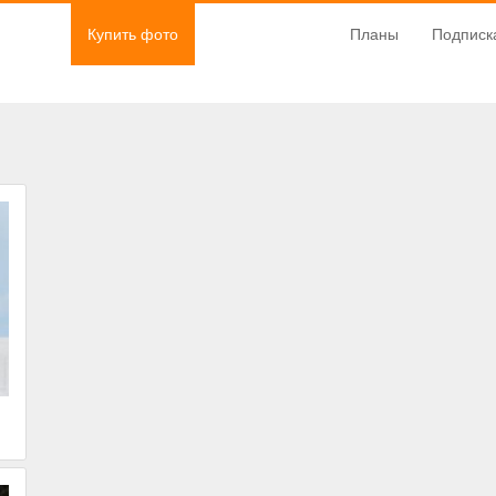
Купить фото
Планы
Подписк