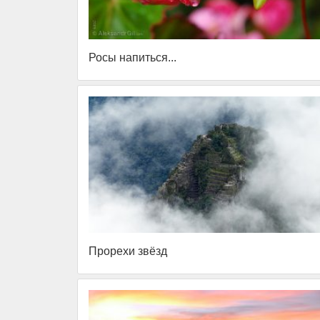
Росы напиться...
Прорехи звёзд