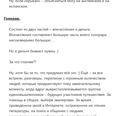
Ну, если серьёзно -- объясниться могу на английском и на
испанском.
Гонорар.
Состоит из двух частей – впечатления и деньги.
Впечатления составляют большую часть моего гонорара…
несоизмеримо большую…
Но и деньги бывают нужны :)
За что платим?!
Ну, хотя бы за то, что придумал всё это :) Ещё – за все
встречи, разговоры, переписки с огромным количеством
людей, которые предшествуют тому замечательному
моменту, когда вдруг выкристаллизовывается группка
единомышленников – будущих участников путешествия. За
помощь в сборах, выборе экипировки. За время,
проведённое мной в Интернете, потраченное на чтение
литературы, на поиск и общение с людьми,