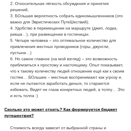
2. Относительная лёгкость обсуждения и принятия
решений;
3. БОльшая вероятность собрать единомышленников (это
важно для Эвристических ПутеШествий);
4. Удобство в перемещении на маршруте (джип, лодка,
рикша…), при размещении в гостиницах.
5. Четыре человека – это оптимальное количество для
привлечения местных проводников (горы, джунгли,
пустыни…)
6. Но самое главное (на мой взгляд) – это возможность
приблизиться к простому и настоящему. Опыт показывает,
что к такому количеству людей отношение ещё как к своим
гостям… БОльшее – местные воспринимают как угрозу и,
если не пытаются заработать деньги, то стараются
избежать. Видят не глаза конкретных людей, а толпу… Это
и есть толпа :)
Сколько это может стоить? Как формируется бюджет
путешествия?
Стоимость всегда зависит от выбранной страны и