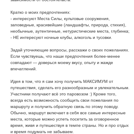
Кратко о моих предпочтениях:
- интересуют Места Силы, культовые сооружения,
заповедные, красивейшие (ландшафты, природа, стихия),
необычные, аутентичные, нетуристические места, глубинка;
- НЕ интересуют ночные клубы, алкоголь и тусовки.
Задай уточняющие вопросы, расскажи о своих пожеланиях.
Если чувствуешь, что наши предпочтения более-менее
совпадают — доверься моему вкусу, опыту и жажде
впечатлений.
Идея в том, что я сам хочу получить МАКСИМУМ от
путешествия, сделать его разнообразным и увлекательным.
Участники получают всё это паровозом :) Кроме того,
всегда есть возможность сообщить свои пожелания по
маршруту и получить обратную связь по этому поводу.
Обычно, маршрут включает в себя все самые интересные
места, которые можно успеть посетить за оговоренное
время, живя и путешествуя в темпе страны. Но и про отдых
и время подумать не забываем.