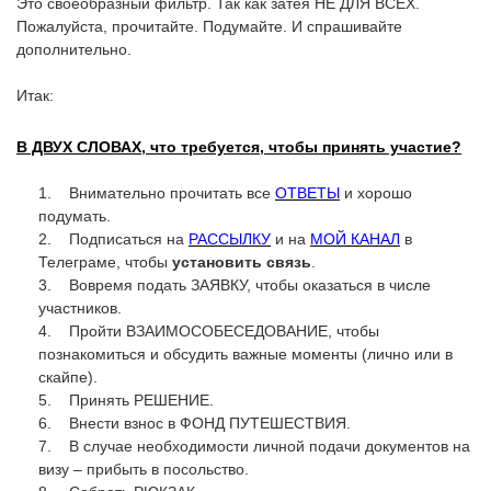
Это своеобразный фильтр. Так как затея НЕ ДЛЯ ВСЕХ.
Пожалуйста, прочитайте. Подумайте. И спрашивайте
дополнительно.
Итак:
В ДВУХ СЛОВАХ, что требуется, чтобы принять участие?
1. Внимательно прочитать все
ОТВЕТЫ
и хорошо
подумать.
2. Подписаться на
РАССЫЛКУ
и на
МОЙ КАНАЛ
в
Телеграме, чтобы
установить связь
.
3. Вовремя подать ЗАЯВКУ, чтобы оказаться в числе
участников.
4. Пройти ВЗАИМОСОБЕСЕДОВАНИЕ, чтобы
познакомиться и обсудить важные моменты (лично или в
скайпе).
5. Принять РЕШЕНИЕ.
6. Внести взнос в ФОНД ПУТЕШЕСТВИЯ.
7. В случае необходимости личной подачи документов на
визу – прибыть в посольство.