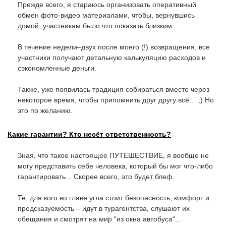
Прежде всего, я стараюсь организовать оперативный
обмен фото-видео материалами, чтобы, вернувшись
домой, участникам было что показать близким.
В течение недели–двух после моего (!) возвращения, все
участники получают детальную калькуляцию расходов и
сэкономленные деньги.
Также, уже появилась традиция собираться вместе через
некоторое время, чтобы припомнить друг другу всё… ;) Но
это по желанию.
Какие гарантии? Кто несёт ответственность?
Зная, что такое настоящее ПУТЕШЕСТВИЕ, я вообще не
могу представить себе человека, который бы мог что-либо
гарантировать... Скорее всего, это будет блеф.
Те, для кого во главе угла стоит безопасность, комфорт и
предсказуемость – идут в турагентства, слушают их
обещания и смотрят на мир "из окна автобуса"...