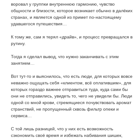
воровал у группки внутреннюю гармонию, чувство
общности и близости, которое возникает обычно в далёких
странах, и является одной из примет по-настоящему
удавшегося путешествия…
К тому же, сам я терял «драйв», и процесс превращался в
рутину.
Тогда я сделал вывод, что нужно заканчивать с этим
занятием…
Вот тут-то и выяснилось, что есть люди, для которых вовсе
неважно ощущать себя «клиентом, всё оплатившим», для
которых гораздо важнее отправиться туда, куда сами бы
они не отправились, увидеть то, чего не увидели бы. Люди
одной со мной крови, стремящиеся почувствовать аромат
странствий, не пропущенный сквозь фильтр опеки и
сервиса…
С той лишь разницей, что у них есть возможность
сэкономить своё время и избежать набивания шишек,