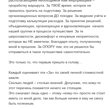
располагающими необходимой нам информацией –
проработку маршрута. За ТВОЁ время, которое не
пришлось тратить на подготовку. За решение
организационных вопросов ДО поездки. За ведение учёта и
подготовку калькуляции расходов. За принятие решений,
объединяющее, организующее и вдохновляющее начало
нашей группки в процессе путешествия. За те
шероховатости, дискомфорт и ненужные неприятности,
которые вы НЕ заметили, благодаря опыту, полученному
мной в прошлом. За ОПОРУ тем, кто не решился бы
отправиться в такое путешествие самостоятельно.
Это только то, что первым пришло в голову…
Каждый оценивает эти «За» по своей личной стоимостной
шкале.
Сколько людей – столько мнений. Допускаю, что кому-то
этот перечень покажется ничего не стоящим.
Это означает лишь одно – этому «кому-то» просто не стоит
иметь со мной дело, так как больше ничем я ему не смогу
быть полезным.