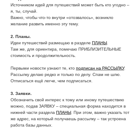
Источником идей для путешествий может быть кто угодно –
я, ты, случай.
Важно, чтобы что-то внутри «отозвалось», возникло
желание развить именно эту тему.
2. Планы.
Идеи путешествий размещаю в разделе
ПЛАНЫ
.
Там же, для ориентира, помечаю ПРИБЛИЗИТЕЛЬНЫЕ
стоимость и продолжительность.
Первыми новости узнают те, кто
подписан на РАССЫЛКУ
.
Рассылку делаю редко и только по делу. Спам не шлю.
Отписаться ещё легче, чем подписаться.
3. Заявки.
Обозначить свой интерес к тому или иному путешествию
можно, подав ЗАЯВКУ – специальная форма находится в
нижней части раздела
ПЛАНЫ
. При этом, важно указать тот
же адрес, на который получаешь рассылку – так устроена
работа базы данных.