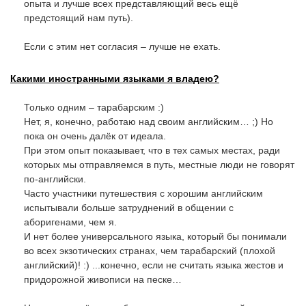
опыта и лучше всех представляющий весь ещё
предстоящий нам путь).
Если с этим нет согласия – лучше не ехать.
Какими иностранными языками я владею?
Только одним – тарабарским :)
Нет, я, конечно, работаю над своим английским… ;) Но
пока он очень далёк от идеала.
При этом опыт показывает, что в тех самых местах, ради
которых мы отправляемся в путь, местные люди не говорят
по-английски.
Часто участники путешествия с хорошим английским
испытывали больше затруднений в общении с
аборигенами, чем я.
И нет более универсального языка, который бы понимали
во всех экзотических странах, чем тарабарский (плохой
английский)! :) ...конечно, если не считать языка жестов и
придорожной живописи на песке…