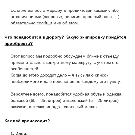
Если же вопрос о маршруте продиктован какими-либо
ограничениями (здоровье, религия, прошлый опыт, …) —
обязательно сообщи мне об этом.
Что понадобится в дорогу? Какую экипировку придётся
приобрести?
Этот вопрос мы подробно обсуждаем ближе к отъезду,
применительно к конкретному маршруту, с учётом его
особенностей.
Когда до этого доходит дело – я высылаю список
необходимого и даю пояснения по каждому его пункту.
Вероятнее всего, понадобится удобная обувь и одежда,
большой (65 – 85 литров) и маленький (5 – 25 литров)
рюкзаки, аптечка, иногда - спальный мешок.
Как всё происходит?
1. Идеи.