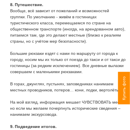
8. Путешествие.
Вообще, всё зависит от пожеланий и возможностей
группки. По умолчанию - живём в гостиницах
туристического класса, перемещаемся по стране на
общественном транспорте (иногда, на арендованном авто),
питаемся там, где это делают местные (близко к реалиям
страны, но с учётом мер безопасности).
Большие рюкзаки ездят с нами по маршруту от города к
городу, носим мы их только от поезда до такси и от такси до
гостиницы (за редким исключением). Все дневные вылазки
совершаем с маленькими рюкзаками.
Купить фото
В горах, джунглях, пустынях, заповедниках нанимаем
местных проводников, потеров… кони, лодки, вертолёты.
На мой взгляд, информация мешает ЧУВСТВОВАТЬ место,
но если мы желаем почерпнуть исторические сведения –
нанимаем экскурсовода.
9. Подведение итогов.