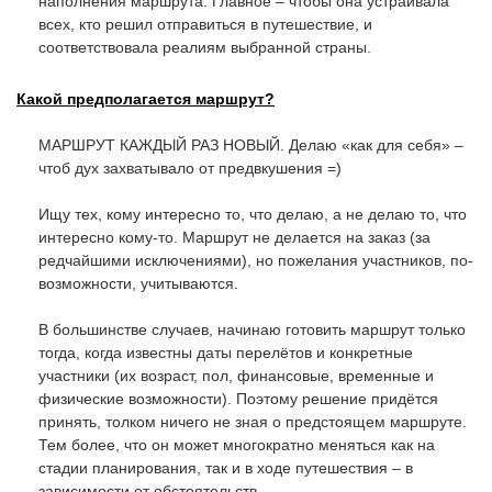
наполнения маршрута. Главное – чтобы она устраивала
всех, кто решил отправиться в путешествие, и
соответствовала реалиям выбранной страны.
Какой предполагается маршрут?
МАРШРУТ КАЖДЫЙ РАЗ НОВЫЙ. Делаю «как для себя» –
чтоб дух захватывало от предвкушения =)
Ищу тех, кому интересно то, что делаю, а не делаю то, что
интересно кому-то. Маршрут не делается на заказ (за
редчайшими исключениями), но пожелания участников, по-
возможности, учитываются.
В большинстве случаев, начинаю готовить маршрут только
тогда, когда известны даты перелётов и конкретные
участники (их возраст, пол, финансовые, временные и
физические возможности). Поэтому решение придётся
принять, толком ничего не зная о предстоящем маршруте.
Тем более, что он может многократно меняться как на
стадии планирования, так и в ходе путешествия – в
зависимости от обстоятельств.