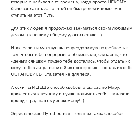
которые я набивал в те времена, когда просто НЕКОМУ
было заплатить за то, чтоб он был рядом и помог мне
ступить на этот Путь.
Для этих людей я продолжаю заниматься своим любимым
делом :) к нашему общему удовольствию! :)
Итак, если ты чувствуешь непреодолимую потребность в
том, чтобы тебя непрерывно облизывали, считаешь, что
«деньги слишком трудно тебе достались, чтобы отдать их
кому-то без литра выпитой из него крови» – оставь их себе.
ОСТАНОВИСЬ. Эта затея не для тебя.
А если ты ИЩЕШЬ способ свободно шагать по Миру,
прикасаться к вечному и лучше понимать себя – милости
прошу, я рад нашему знакомству! :)
Эвристические ПутеШествия – один из таких способов.