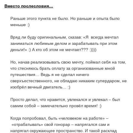
Вместо послесловия…
Раньше этого пункта не было. Но раньше и опыта было
меньше :)
Вряд ли буду оригинальным, сказав: «Я всегда мечтал
заниматься любимым делом и зарабатывать при этом
деньги!» :) А кто об этом не мечтает??? :))))
Но, начав реализовывать свою мечту, поймал себя на том,
что стесняюсь брать оплату за организованные мной
путешествия… Ведь я не сделал ничего
сверхъестественного, не обладаю никаким супердаром, не
изобрёл вечный двигатель… :)
Просто делал, что нравится, увлекался и увлекал – был
самим собой – замечательно провёл время! :)
Когда попробовал, быть «человеком на работе» –
«отрабатывать» свой гонорар – напрягался сам и
напрягал окружающее пространство. И такой расклад