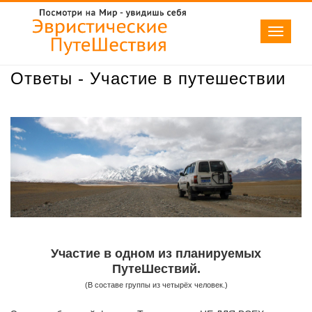
Toggle
navigati
Ответы - Участие в путешествии
Участие в одном из планируемых
ПутеШествий.
(В составе группы из четырёх человек.)