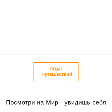
ПЛАН
ПутеШествий
Посмотри на Мир - увидишь себя