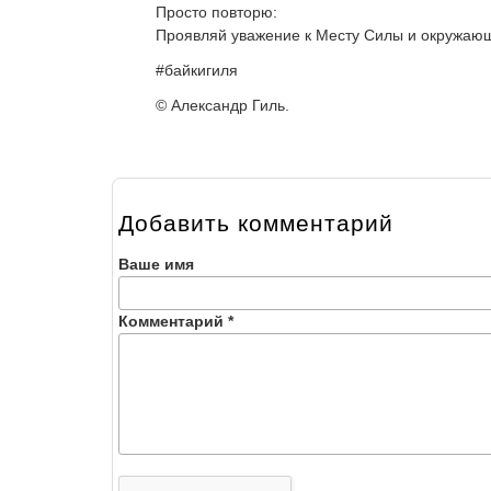
Просто повторю:
Проявляй уважение к Месту Силы и окружающи
#байкигиля
© Александр Гиль.
Добавить комментарий
Ваше имя
Комментарий
*