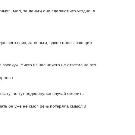
х», мол, за деньги они сделают что угодно, в
адавшего вниз, за деньги, вдвое превышающие
 захочу». Никто из нас ничего не ответил на это.
ерпеса.
егату, но тут подвернулся случай сменить
ать он уже не смог, речь потеряла смысл и