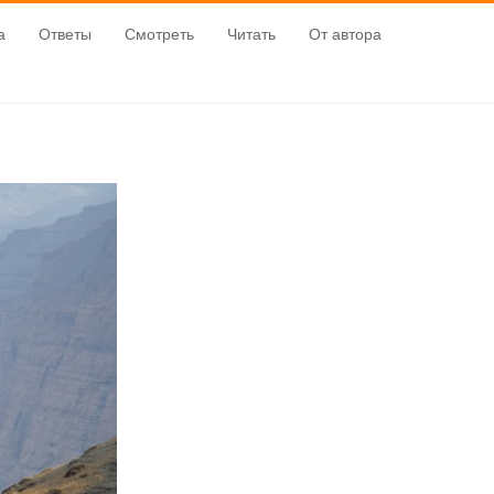
а
Ответы
Смотреть
Читать
От автора