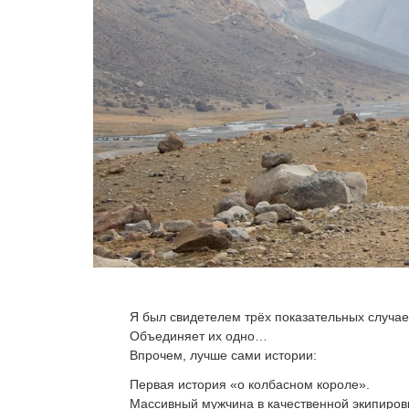
Я был свидетелем трёх показательных случаев
Объединяет их одно…
Впрочем, лучше сами истории:
Первая история «о колбасном короле».
Массивный мужчина в качественной экипировк