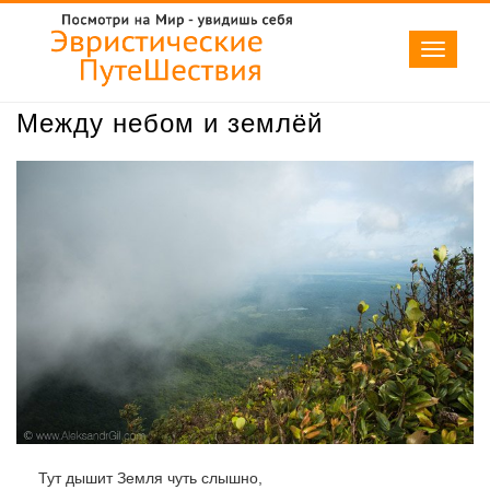
Toggle
navigati
Между небом и землёй
Тут дышит Земля чуть слышно,