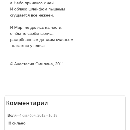
а Небо приникло к ней.
И облако шлейфом пышным
сгущается всё нежней.
И Мир, не делясь на части,
о чём-то своём шепча,
растрёпанным детским счастьем
толкается у плеча.
© Анастасия Смилина, 2011
Комментарии
Воля
-
4 октября, 2012 - 16:18
!!! сильно