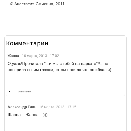
© Анастасия Смилина, 2011
Комментарии
Жанна
-
16 марта, 2013 - 17:02
О,ужас!Прочитала "...и мы с тобой на наркоте"!!...не
поверила своим глазам,потом поняла что ошиблась))
ответить
Александр Гиль
-
16 марта, 2013 - 17:15
Жанна... Жанна... )))