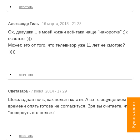
ответить
Александр Гиль
-
16 марта, 2013 - 21:28
Ох, девушки... в моей жизни всё-таки чаще "накоротке" ;)к
счастью :)))
Может, это от того, что телевизор уже 11 лет не смотрю?
:))))
ответить
Светазара
-
7 июня, 2014 - 17:29
Шоколадная ночь, как нельзя кстати. А вот с ощущением
Купить фото
времени опять готова не согласиться. Зря вы считаете, что
"повернуть его нельзя"...
ответить