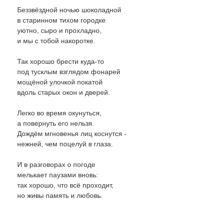
Беззвёздной ночью шоколадной
в старинном тихом городке
уютно, сыро и прохладно,
и мы с тобой накоротке.
Так хорошо брести куда-то
под тусклым взглядом фонарей
мощёной улочкой покатой
вдоль старых окон и дверей.
Легко во время окунуться,
а повернуть его нельзя.
Дождём мгновенья лиц коснутся -
нежней, чем поцелуй в глаза.
И в разговорах о погоде
мелькает паузами вновь:
так хорошо, что всё проходит,
но живы память и любовь.